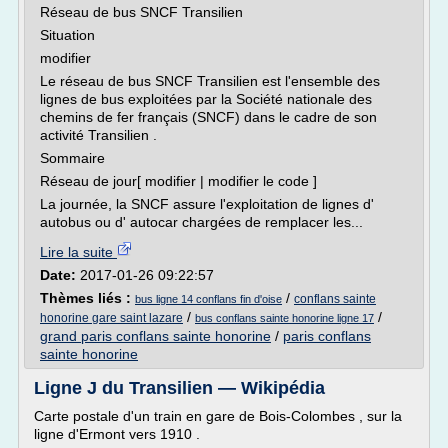
Réseau de bus SNCF Transilien
Situation
modifier
Le réseau de bus SNCF Transilien est l'ensemble des
lignes de bus exploitées par la Société nationale des
chemins de fer français (SNCF) dans le cadre de son
activité Transilien .
Sommaire
Réseau de jour[ modifier | modifier le code ]
La journée, la SNCF assure l'exploitation de lignes d'
autobus ou d' autocar chargées de remplacer les...
Lire la suite
Date:
2017-01-26 09:22:57
Thèmes liés :
/
conflans sainte
bus ligne 14 conflans fin d'oise
/
/
honorine gare saint lazare
bus conflans sainte honorine ligne 17
grand paris conflans sainte honorine
/
paris conflans
sainte honorine
Ligne J du Transilien — Wikipédia
Carte postale d'un train en gare de Bois-Colombes , sur la
ligne d'Ermont vers 1910 .