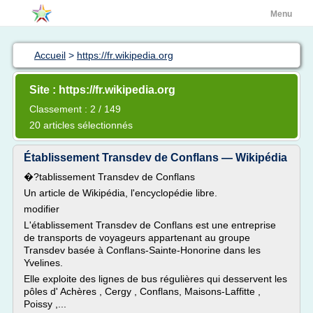
Menu
Accueil
>
https://fr.wikipedia.org
Site : https://fr.wikipedia.org
Classement : 2 / 149
20 articles sélectionnés
Établissement Transdev de Conflans — Wikipédia
�?tablissement Transdev de Conflans
Un article de Wikipédia, l'encyclopédie libre.
modifier
L'établissement Transdev de Conflans est une entreprise
de transports de voyageurs appartenant au groupe
Transdev basée à Conflans-Sainte-Honorine dans les
Yvelines.
Elle exploite des lignes de bus régulières qui desservent les
pôles d' Achères , Cergy , Conflans, Maisons-Laffitte ,
Poissy ,...