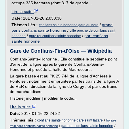
occupe 335 hectares (dont 317 de grande...
Lire la suite
Date:
2017-01-26 23:53:30
Thèmes liés :
/
grand
conflans sainte honorine gare du nord
paris conflans sainte honorine
/
ville proche de conflans saint
/
/
port conflans
honorine
gare rer conflans sainte honorine
sainte honorine
Gare de Conflans-Fin-d'Oise — Wikipédia
Conflans-Sainte-Honorine . Elle constitue le septième point
d'arrêt de la ligne après la gare de Conflans-Sainte-
Honorine et précède la halte de Maurecourt .
La gare basse est au PK 25,744 de la ligne d'Achères à
Pontoise , notamment empruntée par les trains de la ligne A
du RER en direction de la ligne de Cergy , et par des trains
de marchandises.
Histoire[ modifier | modifier le code...
Lire la suite
Date:
2017-01-16 22:24:22
Thèmes liés :
/
conflans sainte honorine gare saint lazare
horaire
/
/
gare rer conflans sainte honorine
train gare conflans sainte honorine