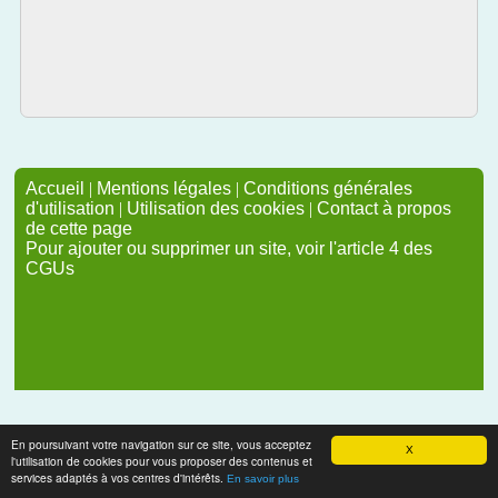
Accueil
|
Mentions légales
|
Conditions générales
d'utilisation
|
Utilisation des cookies
|
Contact à propos
de cette page
Pour ajouter ou supprimer un site, voir l'article 4 des
CGUs
En poursuivant votre navigation sur ce site, vous acceptez
X
l'utilisation de cookies pour vous proposer des contenus et
services adaptés à vos centres d'intérêts.
En savoir plus