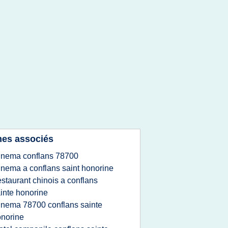
es associés
inema conflans 78700
inema a conflans saint honorine
estaurant chinois a conflans
inte honorine
inema 78700 conflans sainte
norine