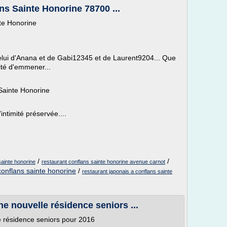
ns Sainte Honorine 78700 ...
te Honorine
lui d'Anana et de Gabi12345 et de Laurent9204... Que
lité d'emmener...
Sainte Honorine
ntimité préservée....
/
/
sainte honorine
restaurant conflans sainte honorine avenue carnot
onflans sainte honorine
/
restaurant japonais a conflans sainte
e nouvelle résidence seniors ...
 résidence seniors pour 2016