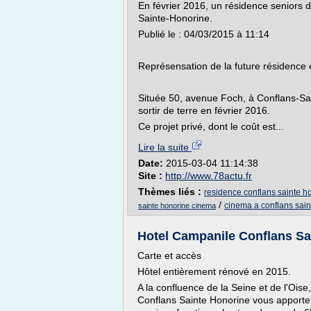
En février 2016, un résidence seniors 
Sainte-Honorine.
Publié le : 04/03/2015 à 11:14
Représensation de la future résidence e
Située 50, avenue Foch, à Conflans-Sa
sortir de terre en février 2016.
Ce projet privé, dont le coût est...
Lire la suite
Date:
2015-03-04 11:14:38
Site :
http://www.78actu.fr
Thèmes liés :
residence conflans sainte h
/
cinema a conflans sain
sainte honorine cinema
Hotel Campanile Conflans Sa
Carte et accès
Hôtel entièrement rénové en 2015.
A la confluence de la Seine et de l'Ois
Conflans Sainte Honorine vous apporte 