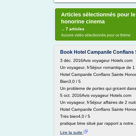
Articles sélectionnés pour le
honorine cinema
7 articles
→
Aucune vidéo sélectionnée pour ce thème
Book Hotel Campanile Conflans S
3 déc. 2016Avis voyageur Hotels.com
Un voyageur, frSéjour romantique de 1 
Hotel Campanile Conflans Sainte Honor
Bien3,0 / 5
Un probleme de portes qui gricent dan
5 oct. 2016Avis voyageur Hotels.com
Un voyageur, frSéjour affaires de 2 nuit
Hotel Campanile Conflans Sainte Honor
Très bien4,0 / 5
pratique bine situé par rapport a notre..
Lire la suite