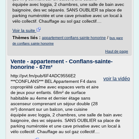
équipée avec loggia, 2 chambres, une salle de bain avec
baignoire, des wc séparés. SANS OUBLIER sa place de
parking numérotée et une cave privative avec un local à
vélo collectif. Chauffage au sol gaz collectif....
Voir la suite
Thèmes liés :
/
appartement conflans sainte honorine
bus gare
de conflans sainte honorine
Haut de page
Vente - appartement - Conflans-sainte-
honorine - 67m²
http://pvt.fm/pub/6F4ADC9556E2
voir la vidéo
***CONFLANS*** BEL Appartement F4 dans
copropriété calme avec espaces verts et aire
de jeux pour enfants. 68m² de surface
habitable au 4eme et dernier étage sans
ascenseur comprenant un séjour double (28
m²) donnant sur un balcon, une cuisine
équipée avec loggia, 2 chambres, une salle de bain avec
baignoire, des wc séparés. SANS OUBLIER sa place de
parking numérotée et une cave privative avec un local à
vélo collectif. Chauffage au sol gaz collectif....