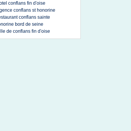
otel conflans fin d'oise
gence conflans st honorine
estaurant conflans sainte
norine bord de seine
ille de conflans fin d'oise