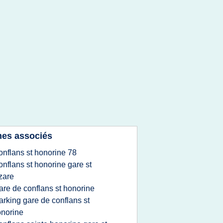
es associés
onflans st honorine 78
onflans st honorine gare st
zare
are de conflans st honorine
arking gare de conflans st
norine