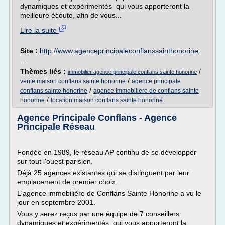
dynamiques et expérimentés qui vous apporteront la
meilleure écoute, afin de vous...
Lire la suite
Site :
http://www.agenceprincipaleconflanssainthonorine.
...
Thèmes liés :
/
immobilier agence principale conflans sainte honorine
/
vente maison conflans sainte honorine
agence principale
/
conflans sainte honorine
agence immobiliere de conflans sainte
/
honorine
location maison conflans sainte honorine
Agence Principale Conflans - Agence
Principale Réseau
Fondée en 1989, le réseau AP continu de se développer
sur tout l'ouest parisien.
Déjà 25 agences existantes qui se distinguent par leur
emplacement de premier choix.
L'agence immobilière de Conflans Sainte Honorine a vu le
jour en septembre 2001.
Vous y serez reçus par une équipe de 7 conseillers
dynamiques et expérimentés qui vous apporteront la