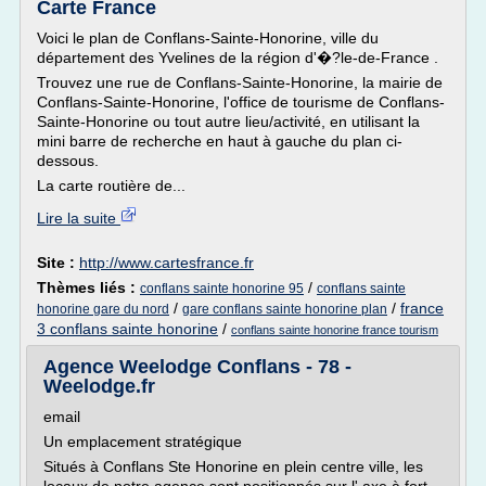
Carte France
Voici le plan de Conflans-Sainte-Honorine, ville du
département des Yvelines de la région d'�?le-de-France .
Trouvez une rue de Conflans-Sainte-Honorine, la mairie de
Conflans-Sainte-Honorine, l'office de tourisme de Conflans-
Sainte-Honorine ou tout autre lieu/activité, en utilisant la
mini barre de recherche en haut à gauche du plan ci-
dessous.
La carte routière de...
Lire la suite
Site :
http://www.cartesfrance.fr
Thèmes liés :
/
conflans sainte honorine 95
conflans sainte
/
/
france
honorine gare du nord
gare conflans sainte honorine plan
3 conflans sainte honorine
/
conflans sainte honorine france tourism
Agence Weelodge Conflans - 78 -
Weelodge.fr
email
Un emplacement stratégique
Situés à Conflans Ste Honorine en plein centre ville, les