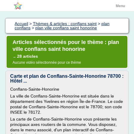
Menu
Accueil
>
Thèmes & articles : conflans saint
>
plan
conflans
>
plan ville conflans saint honorine
Articles sélectionnés pour le thème : plan
ville conflans saint honorine
28 articles
→
Aucune vidéo sélectionnée pour ce thème
Carte et plan de Conflans-Sainte-Honorine 78700 :
Hôtel ...
Conflans-Sainte-Honorine
La ville de Conflans-Sainte-Honorine est située dans le
département des Yvelines en région Île-de-France. Le code
postal de Conflans-Sainte-Honorine est le 78700; son code
INSEE le 78172.
La carte de Conflans-Sainte-Honorine vous présente les
principaux axes routiers de la commune. Vous disposez,
dans le menu associé, d'un plan interactif de Conflans-