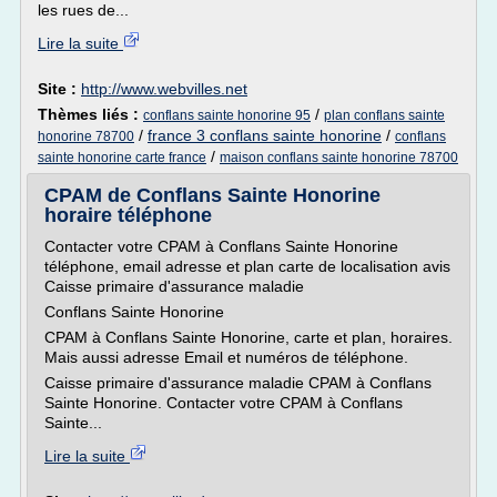
les rues de...
Lire la suite
Site :
http://www.webvilles.net
Thèmes liés :
/
conflans sainte honorine 95
plan conflans sainte
/
france 3 conflans sainte honorine
/
honorine 78700
conflans
/
sainte honorine carte france
maison conflans sainte honorine 78700
CPAM de Conflans Sainte Honorine
horaire téléphone
Contacter votre CPAM à Conflans Sainte Honorine
téléphone, email adresse et plan carte de localisation avis
Caisse primaire d'assurance maladie
Conflans Sainte Honorine
CPAM à Conflans Sainte Honorine, carte et plan, horaires.
Mais aussi adresse Email et numéros de téléphone.
Caisse primaire d'assurance maladie CPAM à Conflans
Sainte Honorine. Contacter votre CPAM à Conflans
Sainte...
Lire la suite