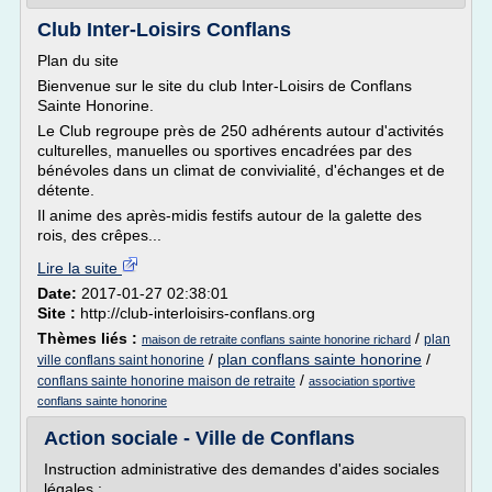
Club Inter-Loisirs Conflans
Plan du site
Bienvenue sur le site du club Inter-Loisirs de Conflans
Sainte Honorine.
Le Club regroupe près de 250 adhérents autour d'activités
culturelles, manuelles ou sportives encadrées par des
bénévoles dans un climat de convivialité, d'échanges et de
détente.
Il anime des après-midis festifs autour de la galette des
rois, des crêpes...
Lire la suite
Date:
2017-01-27 02:38:01
Site :
http://club-interloisirs-conflans.org
Thèmes liés :
/
plan
maison de retraite conflans sainte honorine richard
/
plan conflans sainte honorine
/
ville conflans saint honorine
/
conflans sainte honorine maison de retraite
association sportive
conflans sainte honorine
Action sociale - Ville de Conflans
Instruction administrative des demandes d'aides sociales
légales :