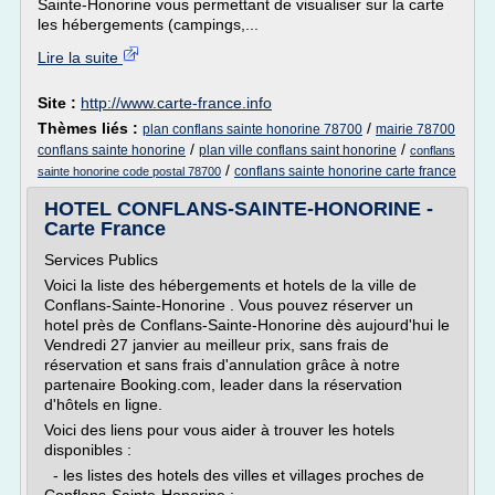
Sainte-Honorine vous permettant de visualiser sur la carte
les hébergements (campings,...
Lire la suite
Site :
http://www.carte-france.info
Thèmes liés :
/
plan conflans sainte honorine 78700
mairie 78700
/
/
conflans sainte honorine
plan ville conflans saint honorine
conflans
/
conflans sainte honorine carte france
sainte honorine code postal 78700
HOTEL CONFLANS-SAINTE-HONORINE -
Carte France
Services Publics
Voici la liste des hébergements et hotels de la ville de
Conflans-Sainte-Honorine . Vous pouvez réserver un
hotel près de Conflans-Sainte-Honorine dès aujourd'hui le
Vendredi 27 janvier au meilleur prix, sans frais de
réservation et sans frais d'annulation grâce à notre
partenaire Booking.com, leader dans la réservation
d'hôtels en ligne.
Voici des liens pour vous aider à trouver les hotels
disponibles :
- les listes des hotels des villes et villages proches de