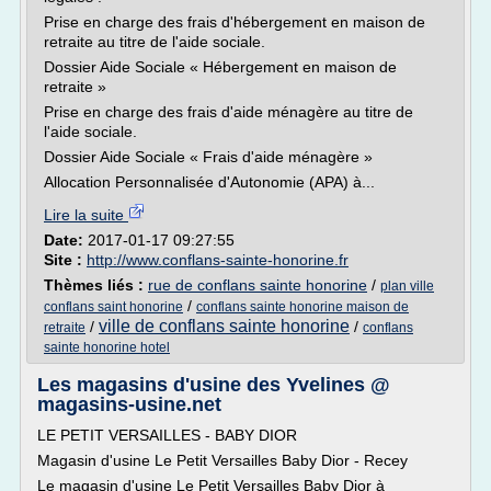
Prise en charge des frais d'hébergement en maison de
retraite au titre de l'aide sociale.
Dossier Aide Sociale « Hébergement en maison de
retraite »
Prise en charge des frais d'aide ménagère au titre de
l'aide sociale.
Dossier Aide Sociale « Frais d'aide ménagère »
Allocation Personnalisée d'Autonomie (APA) à...
Lire la suite
Date:
2017-01-17 09:27:55
Site :
http://www.conflans-sainte-honorine.fr
Thèmes liés :
rue de conflans sainte honorine
/
plan ville
/
conflans saint honorine
conflans sainte honorine maison de
ville de conflans sainte honorine
/
/
retraite
conflans
sainte honorine hotel
Les magasins d'usine des Yvelines @
magasins-usine.net
LE PETIT VERSAILLES - BABY DIOR
Magasin d'usine Le Petit Versailles Baby Dior - Recey
Le magasin d'usine Le Petit Versailles Baby Dior à