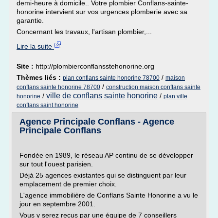
demi-heure à domicile.. Votre plombier Conflans-sainte-
honorine intervient sur vos urgences plomberie avec sa
garantie.
Concernant les travaux, l'artisan plombier,...
Lire la suite
Site :
http://plombierconflansstehonorine.org
Thèmes liés :
/
plan conflans sainte honorine 78700
maison
/
conflans sainte honorine 78700
construction maison conflans sainte
ville de conflans sainte honorine
/
/
honorine
plan ville
conflans saint honorine
Agence Principale Conflans - Agence
Principale Conflans
Fondée en 1989, le réseau AP continu de se développer
sur tout l'ouest parisien.
Déjà 25 agences existantes qui se distinguent par leur
emplacement de premier choix.
L'agence immobilière de Conflans Sainte Honorine a vu le
jour en septembre 2001.
Vous y serez reçus par une équipe de 7 conseillers