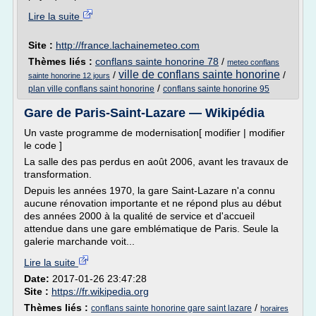
Lire la suite
Site :
http://france.lachainemeteo.com
Thèmes liés :
conflans sainte honorine 78
/
meteo conflans
ville de conflans sainte honorine
/
/
sainte honorine 12 jours
/
plan ville conflans saint honorine
conflans sainte honorine 95
Gare de Paris-Saint-Lazare — Wikipédia
Un vaste programme de modernisation[ modifier | modifier
le code ]
La salle des pas perdus en août 2006, avant les travaux de
transformation.
Depuis les années 1970, la gare Saint-Lazare n'a connu
aucune rénovation importante et ne répond plus au début
des années 2000 à la qualité de service et d'accueil
attendue dans une gare emblématique de Paris. Seule la
galerie marchande voit...
Lire la suite
Date:
2017-01-26 23:47:28
Site :
https://fr.wikipedia.org
Thèmes liés :
/
conflans sainte honorine gare saint lazare
horaires