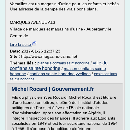
Versailles est un magasin d'usine pour les enfants et bébés.
Une adresse de la trempe des vrais bons plans.
-------------------------------------------------------------
MARQUES AVENUE A13
Village de marques et magasins d'usine - Aubergenville
Centre de...
Lire la suite
Date:
2017-01-26 12:37:23
Site :
http://www.magasins-usine.net
ville de
Thèmes liés :
/
plan ville conflans saint honorine
conflans sainte honorine
/
maison conflans sainte
honorine
/
conflans sainte honorine yvelines
/
ecole conflans
sainte honorine
Michel Rocard | Gouvernement.fr
Fils du physicien Yves Rocard, Michel Rocard est titulaire
d'une licence en lettres, diplômé de l'institut d'études
politiques de Paris, et élève de l'Ecole nationale
d'administration. Après son affectation en Algérie, il
intègre l'Inspection des finances. Il adhère aux Etudiants
socialistes en 1949 et est leur secrétaire national de 1954
à 1956. Il s'oppose à la politique algérienne...