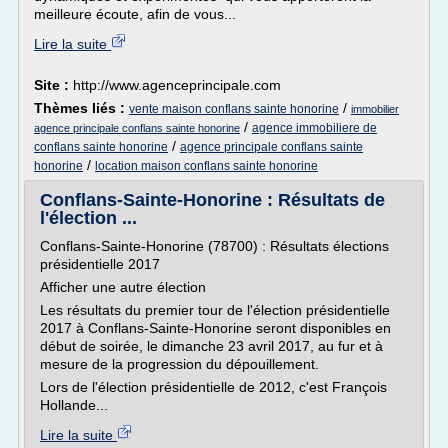
meilleure écoute, afin de vous...
Lire la suite
Site :
http://www.agenceprincipale.com
Thèmes liés :
/
vente maison conflans sainte honorine
immobilier
/
agence immobiliere de
agence principale conflans sainte honorine
/
conflans sainte honorine
agence principale conflans sainte
/
honorine
location maison conflans sainte honorine
Conflans-Sainte-Honorine : Résultats de
l'élection ...
Conflans-Sainte-Honorine (78700) : Résultats élections
présidentielle 2017
Afficher une autre élection
Les résultats du premier tour de l'élection présidentielle
2017 à Conflans-Sainte-Honorine seront disponibles en
début de soirée, le dimanche 23 avril 2017, au fur et à
mesure de la progression du dépouillement.
Lors de l'élection présidentielle de 2012, c'est François
Hollande...
Lire la suite