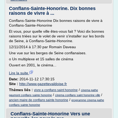
Conflans-Sainte-Honorine. Dix bonnes
raisons de vivre à ...
Conflans-Sainte-Honorine Dix bonnes raisons de vivre à
Conflans-Sainte-Honorine
Et vous, pour quelle ville êtes-vous fait ? Voici dix bonnes
raisons triées sur le volet de venir s'installer sur les bords
de Seine, à Conflans-Sainte-Honorine.
12/11/2014 à 17:30 par Romain Daveau
Une vue sur les berges de Seine conflanaises.
o Un multiplexe et 15 salles de cinéma
Ouvert en 2001, le cinéma...
Lire la suite
Date:
2014-11-12 17:30:15
Site :
http://www.gazettevaldoise.fr
Thèmes liés :
/
vivre a conflans saint honorine
cinema pathe
/
/
gaumont conflans sainte honorine
cinema conflans saint honorine ville
/
ancien maire de conflans sainte honorine
programme cinema pathe
conflans sainte honorine
Conflans-Sainte-Honorine Vers une