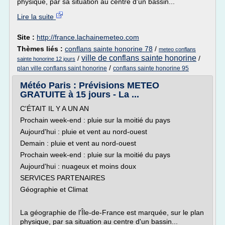
physique, par sa situation au centre d'un bassin...
Lire la suite
Site :
http://france.lachainemeteo.com
Thèmes liés :
conflans sainte honorine 78
/
meteo conflans
ville de conflans sainte honorine
/
/
sainte honorine 12 jours
/
plan ville conflans saint honorine
conflans sainte honorine 95
Météo Paris : Prévisions METEO
GRATUITE à 15 jours - La ...
C'ÉTAIT IL Y A UN AN
Prochain week-end : pluie sur la moitié du pays
Aujourd'hui : pluie et vent au nord-ouest
Demain : pluie et vent au nord-ouest
Prochain week-end : pluie sur la moitié du pays
Aujourd'hui : nuageux et moins doux
SERVICES PARTENAIRES
Géographie et Climat
La géographie de l'Île-de-France est marquée, sur le plan
physique, par sa situation au centre d'un bassin...