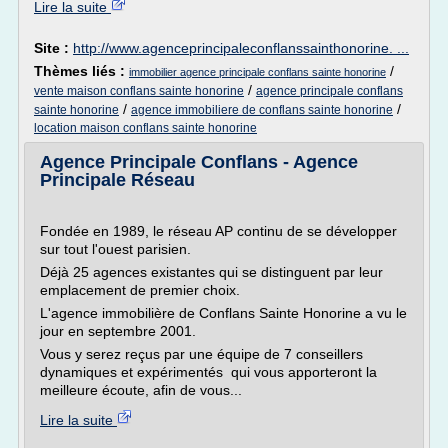
Lire la suite
Site :
http://www.agenceprincipaleconflanssainthonorine. ...
Thèmes liés :
/
immobilier agence principale conflans sainte honorine
/
vente maison conflans sainte honorine
agence principale conflans
/
/
sainte honorine
agence immobiliere de conflans sainte honorine
location maison conflans sainte honorine
Agence Principale Conflans - Agence
Principale Réseau
Fondée en 1989, le réseau AP continu de se développer
sur tout l'ouest parisien.
Déjà 25 agences existantes qui se distinguent par leur
emplacement de premier choix.
L'agence immobilière de Conflans Sainte Honorine a vu le
jour en septembre 2001.
Vous y serez reçus par une équipe de 7 conseillers
dynamiques et expérimentés qui vous apporteront la
meilleure écoute, afin de vous...
Lire la suite