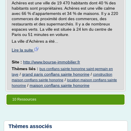
Achères est une ville de 19 470 habitants dont 40 % des
habitants sont propriétaires. Achères est une ville calme
avec 66 % d'appartements et 34 % de maisons. Il y a 220
commerces de proximité dont des commerces, des
restaurants et des supermarchés. Il y a de nombreux
espaces verts. La ville est située à 24 km du centre de
Paris ou 51 minutes en voiture.
La ville d'Achères a été...
Lire la suite
Site :
http://www.bourse-immobilier.fr
Thèmes liés :
bus conflans sainte honorine saint germain en
/
grand paris conflans sainte honorine
/
laye
construction
/
maison conflans sainte honorine
location maison conflans sainte
/
maison conflans sainte honorine
honorine
10 Ressources
Thèmes associés