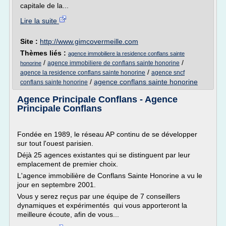
capitale de la...
Lire la suite
Site :
http://www.gimcovermeille.com
Thèmes liés :
agence immobiliere la residence conflans sainte
/
/
agence immobiliere de conflans sainte honorine
honorine
/
agence la residence conflans sainte honorine
agence sncf
/
agence conflans sainte honorine
conflans sainte honorine
Agence Principale Conflans - Agence
Principale Conflans
Fondée en 1989, le réseau AP continu de se développer
sur tout l'ouest parisien.
Déjà 25 agences existantes qui se distinguent par leur
emplacement de premier choix.
L'agence immobilière de Conflans Sainte Honorine a vu le
jour en septembre 2001.
Vous y serez reçus par une équipe de 7 conseillers
dynamiques et expérimentés qui vous apporteront la
meilleure écoute, afin de vous...