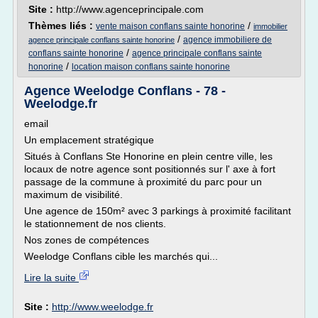
Site :
http://www.agenceprincipale.com
Thèmes liés :
/
vente maison conflans sainte honorine
immobilier
/
agence immobiliere de
agence principale conflans sainte honorine
/
conflans sainte honorine
agence principale conflans sainte
/
honorine
location maison conflans sainte honorine
Agence Weelodge Conflans - 78 -
Weelodge.fr
email
Un emplacement stratégique
Situés à Conflans Ste Honorine en plein centre ville, les
locaux de notre agence sont positionnés sur l' axe à fort
passage de la commune à proximité du parc pour un
maximum de visibilité.
Une agence de 150m² avec 3 parkings à proximité facilitant
le stationnement de nos clients.
Nos zones de compétences
Weelodge Conflans cible les marchés qui...
Lire la suite
Site :
http://www.weelodge.fr