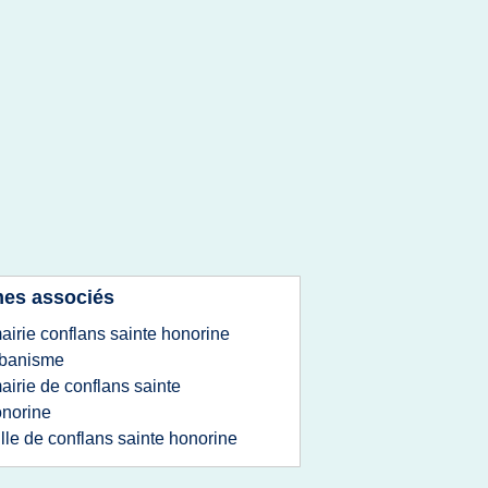
es associés
airie conflans sainte honorine
rbanisme
airie de conflans sainte
norine
ille de conflans sainte honorine