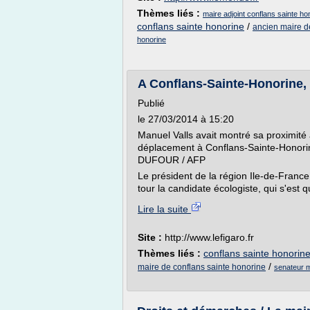
Thèmes liés :
maire adjoint conflans sainte ho
conflans sainte honorine
/
ancien maire d
honorine
A Conflans-Sainte-Honorine, 
Publié
le 27/03/2014 à 15:20
Manuel Valls avait montré sa proximité 
déplacement à Conflans-Sainte-Honori
DUFOUR / AFP
Le président de la région Ile-de-France
tour la candidate écologiste, qui s'est q
Lire la suite
Site :
http://www.lefigaro.fr
Thèmes liés :
conflans sainte honorine
/
maire de conflans sainte honorine
senateur m