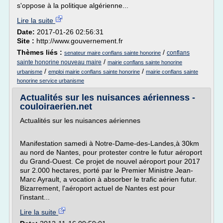
s'oppose à la politique algérienne...
Lire la suite
Date:
2017-01-26 02:56:31
Site :
http://www.gouvernement.fr
Thèmes liés :
/
conflans
senateur maire conflans sainte honorine
/
sainte honorine nouveau maire
mairie conflans sainte honorine
/
/
urbanisme
emploi mairie conflans sainte honorine
mairie conflans sainte
honorine service urbanisme
Actualités sur les nuisances aérienness -
couloiraerien.net
Actualités sur les nuisances aériennes
Manifestation samedi à Notre-Dame-des-Landes,à 30km
au nord de Nantes, pour protester contre le futur aéroport
du Grand-Ouest. Ce projet de nouvel aéroport pour 2017
sur 2.000 hectares, porté par le Premier Ministre Jean-
Marc Ayrault, a vocation à absorber le trafic aérien futur.
Bizarrement, l'aéroport actuel de Nantes est pour
l'instant...
Lire la suite