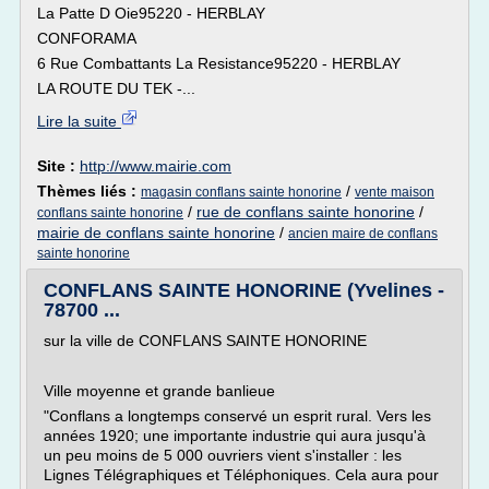
La Patte D Oie95220 - HERBLAY
CONFORAMA
6 Rue Combattants La Resistance95220 - HERBLAY
LA ROUTE DU TEK -...
Lire la suite
Site :
http://www.mairie.com
Thèmes liés :
/
magasin conflans sainte honorine
vente maison
/
rue de conflans sainte honorine
/
conflans sainte honorine
mairie de conflans sainte honorine
/
ancien maire de conflans
sainte honorine
CONFLANS SAINTE HONORINE (Yvelines -
78700 ...
sur la ville de CONFLANS SAINTE HONORINE
Ville moyenne et grande banlieue
"Conflans a longtemps conservé un esprit rural. Vers les
années 1920; une importante industrie qui aura jusqu'à
un peu moins de 5 000 ouvriers vient s'installer : les
Lignes Télégraphiques et Téléphoniques. Cela aura pour