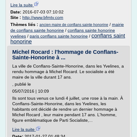
Lire la suite
Date:
2016-07-03 07:10:02
Site :
http://www.bfmtv.com
Thèmes liés :
/
mairie
ancien maire de conflans sainte honorine
de conflans sainte honorine
/
conflans sainte honorine
conflans saint
yvelines
/
paris conflans sainte honorine
/
honorine
Michel Rocard : l'hommage de Conflans-
Sainte-Honorine à ...
La ville de Conflans-Sainte-Honorine, dans les Yvelines, a
rendu hommage à Michel Rocard. Le socialiste a été
maire de la ville durant 17 ans.
, publié le
05/07/2016 | 10:09
Ils sont tous venus ce lundi 4 juillet, une rose à la main. À
Conflans-Sainte-Honorine, dans les Yvelines, les
habitants ont décidé de rendre un dernier hommage à
Michel Rocard , leur maire pendant 17 ans. L'homme,
figure emblématique de Parti Socialiste,...
Lire la suite
Date:
2017-01-27 01:48:34