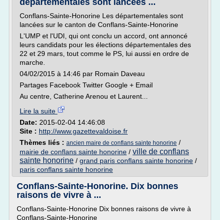
départementales sont lancées ...
Conflans-Sainte-Honorine Les départementales sont
lancées sur le canton de Conflans-Sainte-Honorine
L'UMP et l'UDI, qui ont conclu un accord, ont annoncé
leurs candidats pour les élections départementales des
22 et 29 mars, tout comme le PS, lui aussi en ordre de
marche.
04/02/2015 à 14:46 par Romain Daveau
Partages Facebook Twitter Google + Email
Au centre, Catherine Arenou et Laurent...
Lire la suite
Date:
2015-02-04 14:46:08
Site :
http://www.gazettevaldoise.fr
Thèmes liés :
/
ancien maire de conflans sainte honorine
ville de conflans
mairie de conflans sainte honorine
/
sainte honorine
/
grand paris conflans sainte honorine
/
paris conflans sainte honorine
Conflans-Sainte-Honorine. Dix bonnes
raisons de vivre à ...
Conflans-Sainte-Honorine Dix bonnes raisons de vivre à
Conflans-Sainte-Honorine