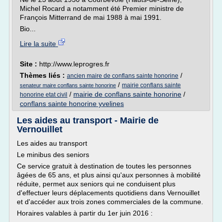
Michel Rocard a notamment été Premier ministre de
François Mitterrand de mai 1988 à mai 1991.
Bio...
Lire la suite
Site :
http://www.leprogres.fr
Thèmes liés :
/
ancien maire de conflans sainte honorine
/
mairie conflans sainte
senateur maire conflans sainte honorine
/
mairie de conflans sainte honorine
/
honorine etat civil
conflans sainte honorine yvelines
Les aides au transport - Mairie de
Vernouillet
Les aides au transport
Le minibus des seniors
Ce service gratuit à destination de toutes les personnes
âgées de 65 ans, et plus ainsi qu'aux personnes à mobilité
réduite, permet aux seniors qui ne conduisent plus
d'effectuer leurs déplacements quotidiens dans Vernouillet
et d'accéder aux trois zones commerciales de la commune.
Horaires valables à partir du 1er juin 2016 :