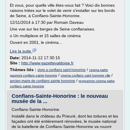
Et vous, pour quelle ville êtes-vous fait ? Voici dix bonnes
raisons triées sur le volet de venir s'installer sur les bords
de Seine, à Conflans-Sainte-Honorine.
12/11/2014 à 17:30 par Romain Daveau
Une vue sur les berges de Seine conflanaises.
o Un multiplexe et 15 salles de cinéma
Ouvert en 2001, le cinéma...
Lire la suite
Date:
2014-11-12 17:30:15
Site :
http://www.gazettevaldoise.fr
Thèmes liés :
/
vivre a conflans saint honorine
cinema pathe
/
/
gaumont conflans sainte honorine
cinema conflans saint honorine ville
/
ancien maire de conflans sainte honorine
programme cinema pathe
conflans sainte honorine
Conflans-Sainte-Honorine : le nouveau
musée de la ...
Conflans-Sainte-Honorine
Installé dans le château du Prieuré, dont les toitures et les
façades ont été entièrement rénovées, le musée national
de la batellerie de Conflans-Sainte-Honorine va rouvrir