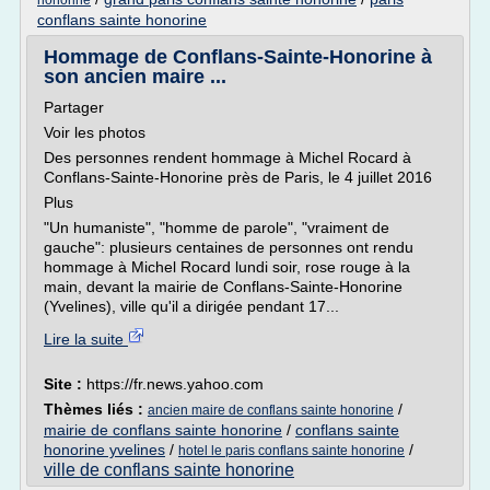
honorine
conflans sainte honorine
Hommage de Conflans-Sainte-Honorine à
son ancien maire ...
Partager
Voir les photos
Des personnes rendent hommage à Michel Rocard à
Conflans-Sainte-Honorine près de Paris, le 4 juillet 2016
Plus
"Un humaniste", "homme de parole", "vraiment de
gauche": plusieurs centaines de personnes ont rendu
hommage à Michel Rocard lundi soir, rose rouge à la
main, devant la mairie de Conflans-Sainte-Honorine
(Yvelines), ville qu'il a dirigée pendant 17...
Lire la suite
Site :
https://fr.news.yahoo.com
Thèmes liés :
/
ancien maire de conflans sainte honorine
mairie de conflans sainte honorine
/
conflans sainte
honorine yvelines
/
/
hotel le paris conflans sainte honorine
ville de conflans sainte honorine