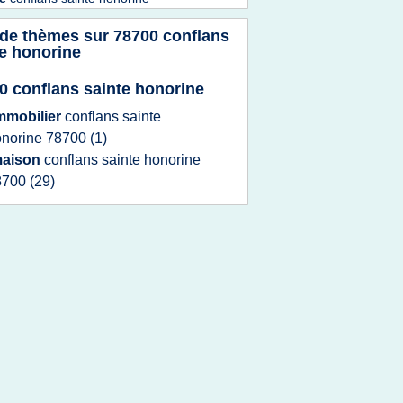
 de thèmes sur
78700 conflans
te honorine
0 conflans sainte honorine
mmobilier
conflans sainte
onorine 78700
(1)
aison
conflans sainte honorine
8700
(29)